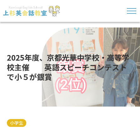
2025年度、京都光華中学校・高等学
校主催 英語スピーチコンテスト
で小５が銀賞
小学生