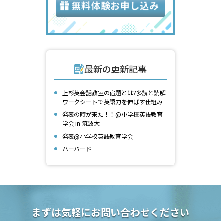
最新の更新記事
上杉英会話教室の宿題とは?多読と読解
ワークシートで英語力を伸ばす仕組み
発表の時が来た！！@小学校英語教育
学会 in 筑波大
発表@小学校英語教育学会
ハーバード
まずは気軽にお問い合わせください