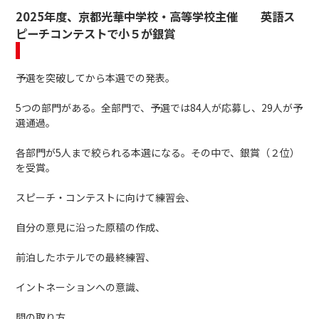
2025年度、京都光華中学校・高等学校主催 英語ス
ピーチコンテストで小５が銀賞
予選を突破してから本選での発表。
5つの部門がある。全部門で、予選では84人が応募し、29人が予
選通過。
各部門が5人まで絞られる本選になる。その中で、銀賞（２位）
を受賞。
スピーチ・コンテストに向けて練習会、
自分の意見に沿った原稿の作成、
前泊したホテルでの最終練習、
イントネーションへの意識、
間の取り方、