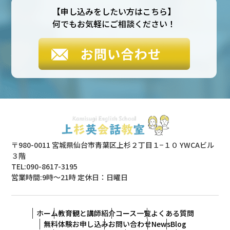
【申し込みをしたい方はこちら】
何でもお気軽にご相談ください！
〒980-0011 宮城県仙台市青葉区上杉２丁目１−１０ YWCAビル
３階
TEL:090-8617-3195
営業時間:9時〜21時 定休日：日曜日
ホーム
教育観と講師紹介
コース一覧
よくある質問
無料体験お申し込み
お問い合わせ
News
Blog