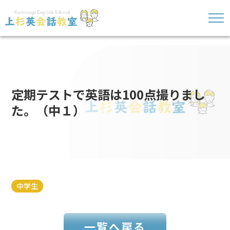
定期テストで英語は100点撮りまし
た。（中１）
中学生
一覧へ戻る