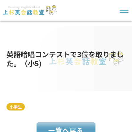
英語暗唱コンテストで3位を取りまし
た。（小5)
小学生
一覧へ戻る