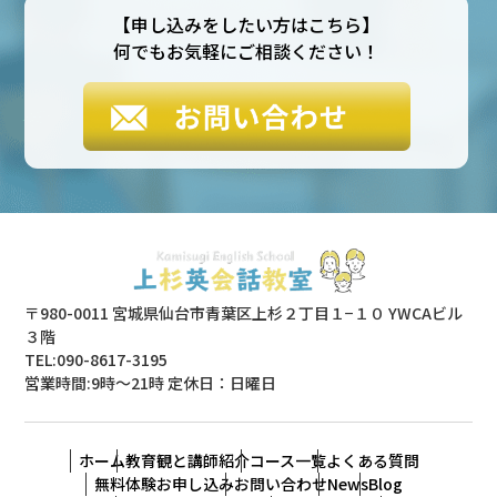
【申し込みをしたい方はこちら】
何でもお気軽にご相談ください！
〒980-0011 宮城県仙台市青葉区上杉２丁目１−１０ YWCAビル
３階
TEL:090-8617-3195
営業時間:9時〜21時 定休日：日曜日
ホーム
教育観と講師紹介
コース一覧
よくある質問
無料体験お申し込み
お問い合わせ
News
Blog