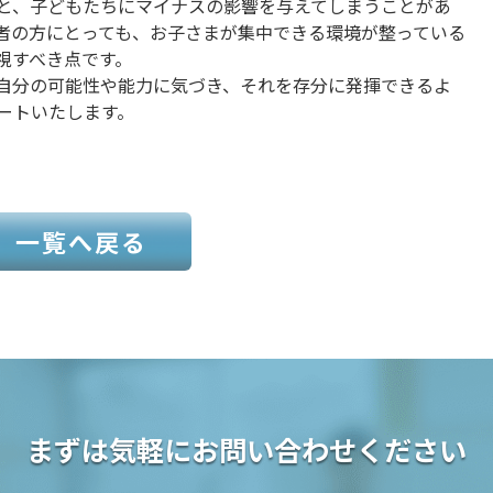
と、子どもたちにマイナスの影響を与えてしまうことがあ
者の方にとっても、お子さまが集中できる環境が整っている
視すべき点です。
自分の可能性や能力に気づき、それを存分に発揮できるよ
ートいたします。
一覧へ戻る
まずは気軽にお問い合わせください