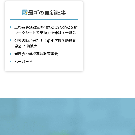
最新の更新記事
上杉英会話教室の宿題とは?多読と読解
ワークシートで英語力を伸ばす仕組み
発表の時が来た！！@小学校英語教育
学会 in 筑波大
発表@小学校英語教育学会
ハーバード