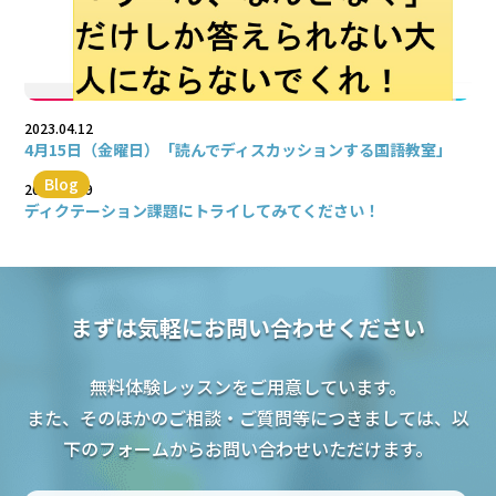
2023.04.12
4月15日（金曜日）「読んでディスカッションする国語教室」
Blog
2021.05.09
ディクテーション課題にトライしてみてください！
まずは気軽にお問い合わせください
無料体験レッスンをご用意しています。
また、そのほかのご相談・ご質問等につきましては、以
下のフォームからお問い合わせいただけます。