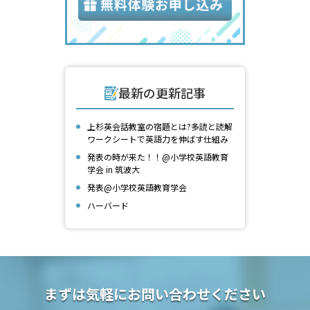
最新の更新記事
上杉英会話教室の宿題とは?多読と読解
ワークシートで英語力を伸ばす仕組み
発表の時が来た！！@小学校英語教育
学会 in 筑波大
発表@小学校英語教育学会
ハーバード
まずは気軽にお問い合わせください